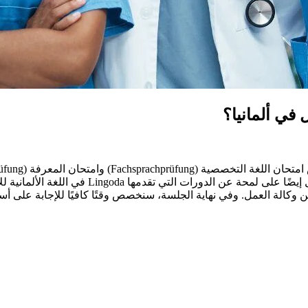
ي ألمانيا؟
الة العمل. وفي نهاية الجلسة، سنخصص وقتًا كافيًا للإجابة على أسئ