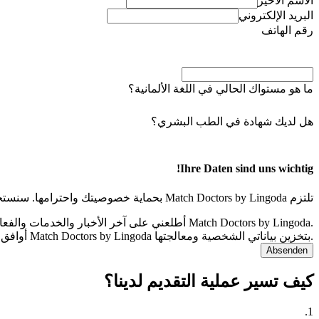
الاسم الأخير
البريد الإلكتروني
رقم الهاتف
ما هو مستواك الحالي في اللغة الألمانية؟
هل لديك شهادة في الطب البشري؟
Ihre Daten sind uns wichtig!
تلتزم Match Doctors by Lingoda بحماية خصوصيتك واحترامها. سنستخدم بياناتك الشخصية فقط لتقديم الخدمات التي طلبتها.
أطلعني على آخر الأخبار والخدمات والفعاليات في Match Doctors by Lingoda.
أوافق على قيام شركة Match Doctors by Lingoda بتخزين بياناتي الشخصية ومعالجتها.
Absenden
كيف تسير عملية التقديم لدينا؟
.
1